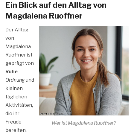
Ein Blick auf den Alltag von
Magdalena Ruoffner
Der Alltag
von
Magdalena
Ruoffner ist
geprägt von
Ruhe
,
Ordnung
und
kleinen
täglichen
Aktivitäten,
die ihr
Freude
Wer ist Magdalena Ruoffner?
bereiten.