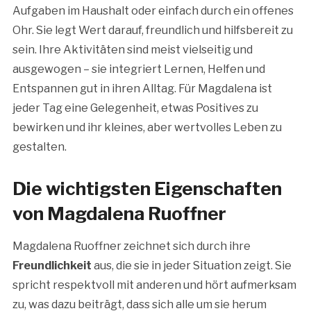
Aufgaben im Haushalt oder einfach durch ein offenes
Ohr. Sie legt Wert darauf, freundlich und hilfsbereit zu
sein. Ihre Aktivitäten sind meist vielseitig und
ausgewogen – sie integriert Lernen, Helfen und
Entspannen gut in ihren Alltag. Für Magdalena ist
jeder Tag eine Gelegenheit, etwas Positives zu
bewirken und ihr kleines, aber wertvolles Leben zu
gestalten.
Die wichtigsten Eigenschaften
von Magdalena Ruoffner
Magdalena Ruoffner zeichnet sich durch ihre
Freundlichkeit
aus, die sie in jeder Situation zeigt. Sie
spricht respektvoll mit anderen und hört aufmerksam
zu, was dazu beiträgt, dass sich alle um sie herum