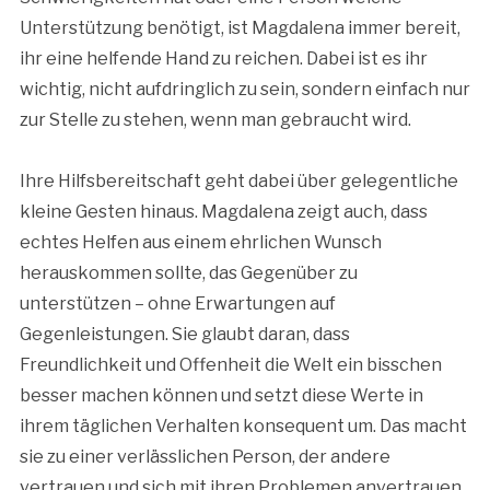
Unterstützung benötigt, ist Magdalena immer bereit,
ihr eine helfende Hand zu reichen. Dabei ist es ihr
wichtig, nicht aufdringlich zu sein, sondern einfach nur
zur Stelle zu stehen, wenn man gebraucht wird.
Ihre Hilfsbereitschaft geht dabei über gelegentliche
kleine Gesten hinaus. Magdalena zeigt auch, dass
echtes Helfen aus einem ehrlichen Wunsch
herauskommen sollte, das Gegenüber zu
unterstützen – ohne Erwartungen auf
Gegenleistungen. Sie glaubt daran, dass
Freundlichkeit und Offenheit die Welt ein bisschen
besser machen können und setzt diese Werte in
ihrem täglichen Verhalten konsequent um. Das macht
sie zu einer verlässlichen Person, der andere
vertrauen und sich mit ihren Problemen anvertrauen.