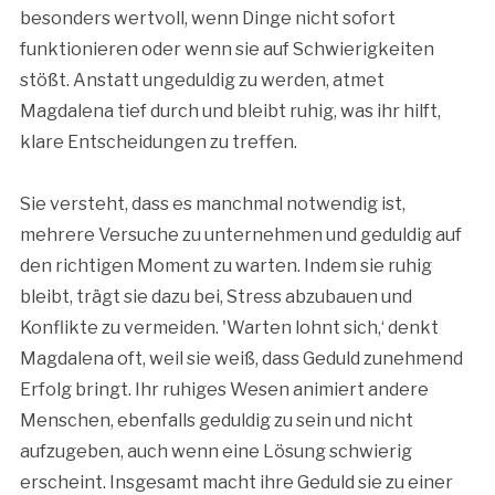
besonders wertvoll, wenn Dinge nicht sofort
funktionieren oder wenn sie auf Schwierigkeiten
stößt. Anstatt ungeduldig zu werden, atmet
Magdalena tief durch und bleibt ruhig, was ihr hilft,
klare Entscheidungen zu treffen.
Sie versteht, dass es manchmal notwendig ist,
mehrere Versuche zu unternehmen und geduldig auf
den richtigen Moment zu warten. Indem sie ruhig
bleibt, trägt sie dazu bei, Stress abzubauen und
Konflikte zu vermeiden. 'Warten lohnt sich,‘ denkt
Magdalena oft, weil sie weiß, dass Geduld zunehmend
Erfolg bringt. Ihr ruhiges Wesen animiert andere
Menschen, ebenfalls geduldig zu sein und nicht
aufzugeben, auch wenn eine Lösung schwierig
erscheint. Insgesamt macht ihre Geduld sie zu einer