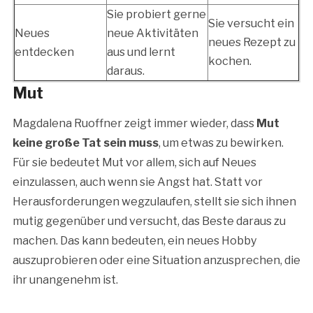
Sie probiert gerne
Sie versucht ein
Neues
neue Aktivitäten
neues Rezept zu
entdecken
aus und lernt
kochen.
daraus.
Mut
Magdalena Ruoffner zeigt immer wieder, dass
Mut
keine große Tat sein muss
, um etwas zu bewirken.
Für sie bedeutet Mut vor allem, sich auf Neues
einzulassen, auch wenn sie Angst hat. Statt vor
Herausforderungen wegzulaufen, stellt sie sich ihnen
mutig gegenüber und versucht, das Beste daraus zu
machen. Das kann bedeuten, ein neues Hobby
auszuprobieren oder eine Situation anzusprechen, die
ihr unangenehm ist.