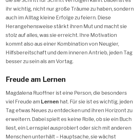
die sie Schritt für Schritt verfolgen kann. Dabei ist es
ihr wichtig, nicht nur große Träume zu haben, sondern
auch im Alltag kleine Erfolge zu feiern. Diese
Herangehensweise stärkt ihren Mut und macht sie
stolz auf alles, was sie erreicht. Ihre Motivation
kommt also aus einer Kombination von Neugier,
Hilfsbereitschaft und dem inneren Antrieb, jeden Tag
besser zu sein als am Vortag.
Freude am Lernen
Magdalena Ruoffner ist eine Person, die besonders
viel Freude am
Lernen
hat. Für sie ist es wichtig, jeden
Tag etwas Neues zu entdecken und ihren Horizont zu
erweitern. Dabei spielt es keine Rolle, ob sie ein Buch
liest, ein Lernspiel ausprobiert oder sich mit anderen
Menschen unterhält – Hauptsache, sie wächst