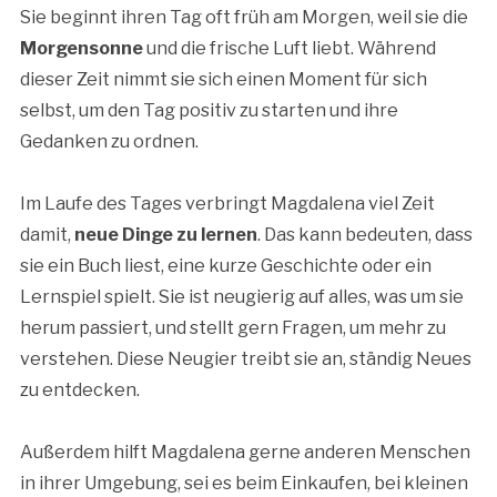
Sie beginnt ihren Tag oft früh am Morgen, weil sie die
Morgensonne
und die frische Luft liebt. Während
dieser Zeit nimmt sie sich einen Moment für sich
selbst, um den Tag positiv zu starten und ihre
Gedanken zu ordnen.
Im Laufe des Tages verbringt Magdalena viel Zeit
damit,
neue Dinge zu lernen
. Das kann bedeuten, dass
sie ein Buch liest, eine kurze Geschichte oder ein
Lernspiel spielt. Sie ist neugierig auf alles, was um sie
herum passiert, und stellt gern Fragen, um mehr zu
verstehen. Diese Neugier treibt sie an, ständig Neues
zu entdecken.
Außerdem hilft Magdalena gerne anderen Menschen
in ihrer Umgebung, sei es beim Einkaufen, bei kleinen