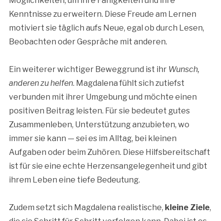
Möglichkeiten, um ihre Fähigkeiten und ihre
Kenntnisse zu erweitern. Diese Freude am Lernen
motiviert sie täglich aufs Neue, egal ob durch Lesen,
Beobachten oder Gespräche mit anderen.
Ein weiterer wichtiger Beweggrund ist ihr
Wunsch,
anderen zu helfen
. Magdalena fühlt sich zutiefst
verbunden mit ihrer Umgebung und möchte einen
positiven Beitrag leisten. Für sie bedeutet gutes
Zusammenleben, Unterstützung anzubieten, wo
immer sie kann — sei es im Alltag, bei kleinen
Aufgaben oder beim Zuhören. Diese Hilfsbereitschaft
ist für sie eine echte Herzensangelegenheit und gibt
ihrem Leben eine tiefe Bedeutung.
Zudem setzt sich Magdalena realistische,
kleine Ziele
,