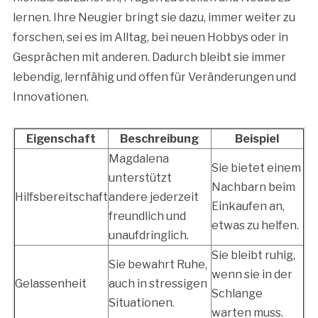
lernen. Ihre Neugier bringt sie dazu, immer weiter zu
forschen, sei es im Alltag, bei neuen Hobbys oder in
Gesprächen mit anderen. Dadurch bleibt sie immer
lebendig, lernfähig und offen für Veränderungen und
Innovationen.
Eigenschaft
Beschreibung
Beispiel
Magdalena
Sie bietet einem
unterstützt
Nachbarn beim
Hilfsbereitschaft
andere jederzeit
Einkaufen an,
freundlich und
etwas zu helfen.
unaufdringlich.
Sie bleibt ruhig,
Sie bewahrt Ruhe,
wenn sie in der
Gelassenheit
auch in stressigen
Schlange
Situationen.
warten muss.