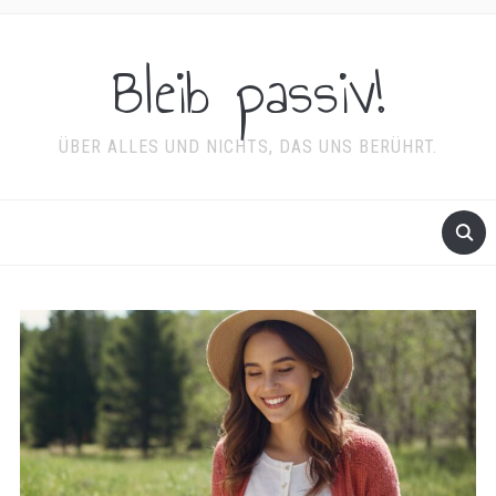
Bleib passiv!
ÜBER ALLES UND NICHTS, DAS UNS BERÜHRT.