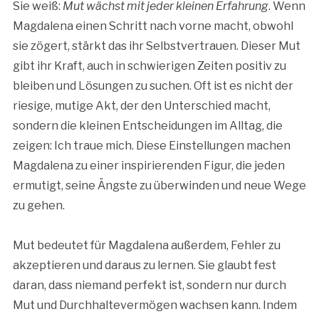
Sie weiß:
Mut wächst mit jeder kleinen Erfahrung
. Wenn
Magdalena einen Schritt nach vorne macht, obwohl
sie zögert, stärkt das ihr Selbstvertrauen. Dieser Mut
gibt ihr Kraft, auch in schwierigen Zeiten positiv zu
bleiben und Lösungen zu suchen. Oft ist es nicht der
riesige, mutige Akt, der den Unterschied macht,
sondern die kleinen Entscheidungen im Alltag, die
zeigen: Ich traue mich. Diese Einstellungen machen
Magdalena zu einer inspirierenden Figur, die jeden
ermutigt, seine Ängste zu überwinden und neue Wege
zu gehen.
Mut bedeutet für Magdalena außerdem, Fehler zu
akzeptieren und daraus zu lernen. Sie glaubt fest
daran, dass niemand perfekt ist, sondern nur durch
Mut und Durchhaltevermögen wachsen kann. Indem