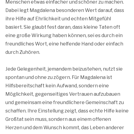
Menschen etwas einfacher und schöner zu machen.
Dabei legt Magdalena besonderen Wert darauf, dass
ihre Hilfe auf Ehrlichkeit und echten Mitgefühl
basiert. Sie glaubt fest daran, dass kleine Taten oft
eine große Wirkung haben können, sei es durch ein
freundliches Wort, eine helfende Hand oder einfach
durch Zuhören.
Jede Gelegenheit, jemandem beizustehen, nutzt sie
spontan und ohne zu zögern. Für Magdalena ist
Hilfsbereitschaft kein Aufwand, sondern eine
Möglichkeit, gegenseitiges Vertrauen aufzubauen
und gemeinsam eine freundlichere Gemeinschaft zu
schaffen. Ihre Einstellung zeigt, dass echte Hilfe keine
Großtat sein muss, sondern aus einem offenen
Herzen und dem Wunsch kommt, das Leben anderer