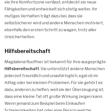
sie ihre Komfortzone verlässt, entdeckt sie neue
Fähigkeiten und entwickelt sich stetig weiter. Ihr
mutiges Verhalten trägt dazu bei, dass sie
selbstsicherer wird und andere Menschen motiviert,
ebenfalls den ersten Schritt zu wagen, trotz aller
Unsicherheiten.
Hilfsbereitschaft
Magdalena Ruoffner ist bekannt für ihre ausgeprägte
Hilfsbereitschaft
. Sie unterstützt andere Menschen
jederzeit freundlich und unaufdringlich, egal ob im
Alltag oder bei kleinen Problemen. Für sie gehört es
dazu, anderen zu helfen, weil sie der Überzeugung ist,
dass eine kleine Tat oft große Wirkung zeigen kann.
Wenn jemand zum Beispiel beim Einkaufen
Schwierigkeiten hat oder eine Person welche