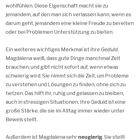
wohlfühlen. Diese Eigenschaft macht sie zu
jemandem, auf den man sich verlassen kann, wenn es
darum geht, jemandem eine kleine Freude zu bereiten
oder bei Problemen Unterstützung zu bieten.
Ein weiteres wichtiges Merkmal ist ihre
Geduld
.
Magdalena weiß, dass gute Dinge manchmal Zeit
brauchen, und gibt nicht sofort auf, wenn etwas
schwierig wird. Sie nimmt sich die Zeit, um Probleme
zu verstehen und Lösungen zu finden, ohne sich zu
hetzen. Das hilft ihr, ruhig und gelassen zu bleiben,
auch in stressigen Situationen. Ihre Geduld ist eine
große Stärke, die sie im Alltag immer wieder unter
Beweis stellt.
Außerdem ist Magdalena sehr
neugierig
. Sie stellt