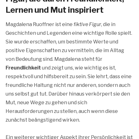
Lernen und Mut inspiriert
Magdalena Ruoffner ist eine
fiktive Figur
, die in
Geschichten und Legenden eine wichtige Rolle spielt.
Sie wurde erschaffen, um bestimmte Werte und
positive Eigenschaften zu vermitteln, die im Alltag
von Bedeutung sind. Magdalena steht für
Freundlichkeit
und zeigt uns, wie wichtig es ist,
respektvoll und hilfsbereit zu sein. Sie lehrt, dass eine
freundliche Haltung nicht nur anderen, sondern auch
uns selbst gut tut. Darüber hinaus verkörpert sie den
Mut, neue Wege zu gehen und sich
Herausforderungen zu stellen, auch wenn diese
zunächst beängstigend wirken.
Ein weiterer wichtiger Aspekt ihrer Persönlichkeit ist