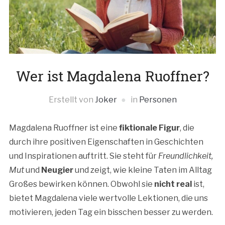
Wer ist Magdalena Ruoffner?
Erstellt von
Joker
in
Personen
Magdalena Ruoffner ist eine
fiktionale Figur
, die
durch ihre positiven Eigenschaften in Geschichten
und Inspirationen auftritt. Sie steht für
Freundlichkeit,
Mut
und
Neugier
und zeigt, wie kleine Taten im Alltag
Großes bewirken können. Obwohl sie
nicht real
ist,
bietet Magdalena viele wertvolle Lektionen, die uns
motivieren, jeden Tag ein bisschen besser zu werden.