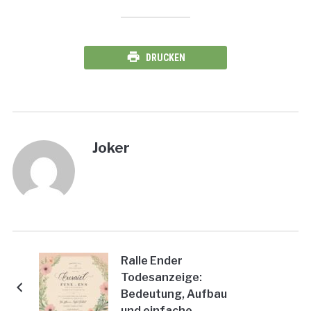
DRUCKEN
Joker
Ralle Ender
Todesanzeige:
Bedeutung, Aufbau
und einfache