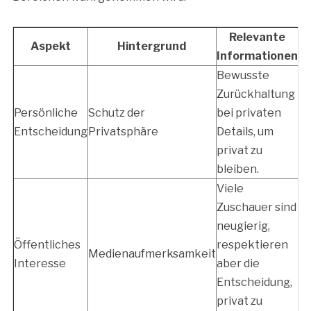
Relevante
Aspekt
Hintergrund
Informationen
Bewusste
Zurückhaltung
Persönliche
Schutz der
bei privaten
Entscheidung
Privatsphäre
Details, um
privat zu
bleiben.
Viele
Zuschauer sind
neugierig,
Öffentliches
respektieren
Medienaufmerksamkeit
Interesse
aber die
Entscheidung,
privat zu