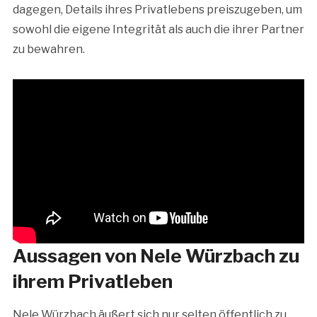
dagegen, Details ihres Privatlebens preiszugeben, um
sowohl die eigene Integrität als auch die ihrer Partner
zu bewahren.
Aussagen von Nele Würzbach zu
ihrem Privatleben
Nele Würzbach äußert sich nur selten öffentlich zu