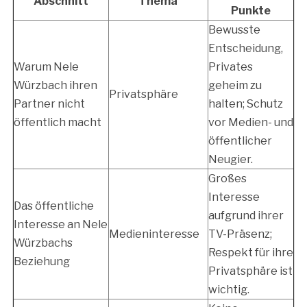
Abschnitt
Thema
Punkte
Bewusste
Entscheidung,
Warum Nele
Privates
Würzbach ihren
geheim zu
Privatsphäre
Partner nicht
halten; Schutz
öffentlich macht
vor Medien- und
öffentlicher
Neugier.
Großes
Interesse
Das öffentliche
aufgrund ihrer
Interesse an Nele
Medieninteresse
TV-Präsenz;
Würzbachs
Respekt für ihre
Beziehung
Privatsphäre ist
wichtig.