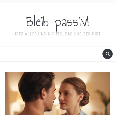
Bleib passiv!
ÜBER ALLES UND NICHTS, DAS UNS BERÜHRT.