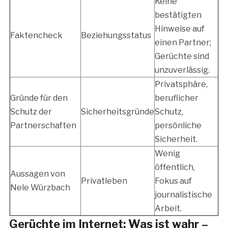
Keine
bestätigten
Hinweise auf
Faktencheck
Beziehungsstatus
einen Partner;
Gerüchte sind
unzuverlässig.
Privatsphäre,
Gründe für den
beruflicher
Schutz der
Sicherheitsgründe
Schutz,
Partnerschaften
persönliche
Sicherheit.
Wenig
öffentlich,
Aussagen von
Privatleben
Fokus auf
Nele Würzbach
journalistische
Arbeit.
Gerüchte im Internet: Was ist wahr –