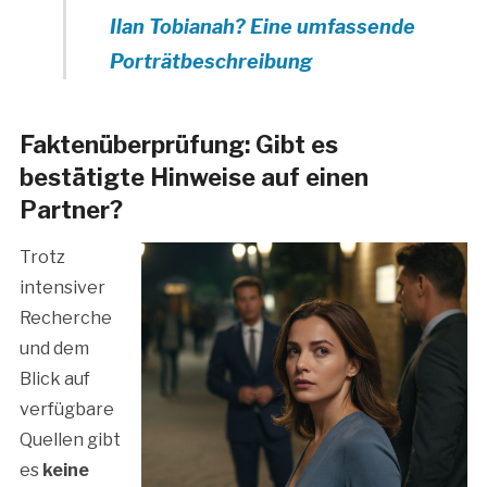
Ilan Tobianah? Eine umfassende
Porträtbeschreibung
Faktenüberprüfung: Gibt es
bestätigte Hinweise auf einen
Partner?
Trotz
intensiver
Recherche
und dem
Blick auf
verfügbare
Quellen gibt
es
keine