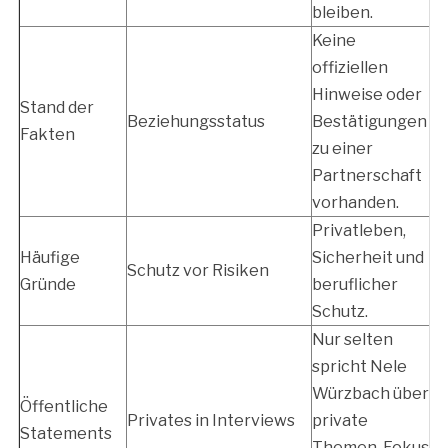
bleiben.
Keine
offiziellen
Hinweise oder
Stand der
Beziehungsstatus
Bestätigungen
Fakten
zu einer
Partnerschaft
vorhanden.
Privatleben,
Häufige
Sicherheit und
Schutz vor Risiken
Gründe
beruflicher
Schutz.
Nur selten
spricht Nele
Würzbach über
Öffentliche
Privates in Interviews
private
Statements
Themen, Fokus