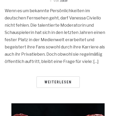
von
Joker
Wenn es um bekannte Persönlichkeiten im
deutschen Fernsehen geht, darf Vanessa Civiello
nicht fehlen. Die talentierte Moderatorin und
Schauspielerin hat sich in den letzten Jahren einen
fester Platz in der Medienwelt erarbeitet und
begeistert ihre Fans sowohl durch ihre Karriere als
auch ihr Privatleben. Doch obwohl sie regelmäßig
öffentlich auftritt, bleibt eine Frage für viele: […]
WEITERLESEN