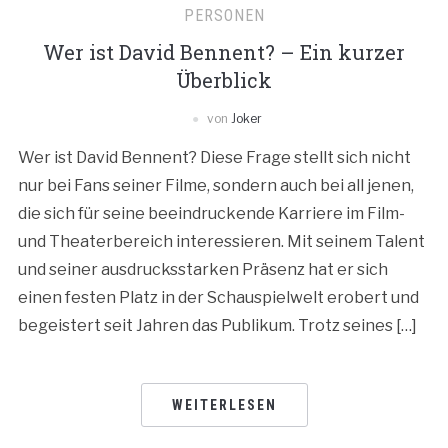
PERSONEN
Wer ist David Bennent? – Ein kurzer
Überblick
von
Joker
Wer ist David Bennent? Diese Frage stellt sich nicht
nur bei Fans seiner Filme, sondern auch bei all jenen,
die sich für seine beeindruckende Karriere im Film-
und Theaterbereich interessieren. Mit seinem Talent
und seiner ausdrucksstarken Präsenz hat er sich
einen festen Platz in der Schauspielwelt erobert und
begeistert seit Jahren das Publikum. Trotz seines […]
WEITERLESEN