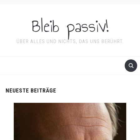
Bleib passiv!
ÜBER ALLES UND NICHTS, DAS UNS BERÜHRT.
NEUESTE BEITRÄGE